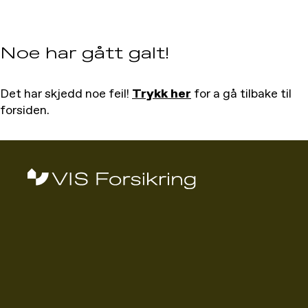
Noe har gått galt!
Det har skjedd noe feil!
Trykk her
for a gå tilbake til
forsiden.