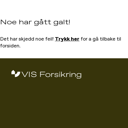
Noe har gått galt!
Det har skjedd noe feil!
Trykk her
for a gå tilbake til
forsiden.