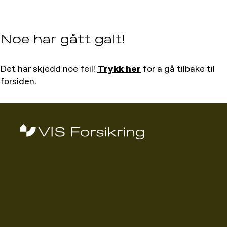
Noe har gått galt!
Det har skjedd noe feil!
Trykk her
for a gå tilbake til
forsiden.